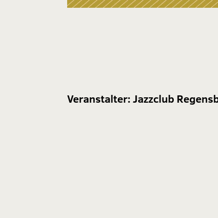
Veranstalter:
Jazzclub Regensb