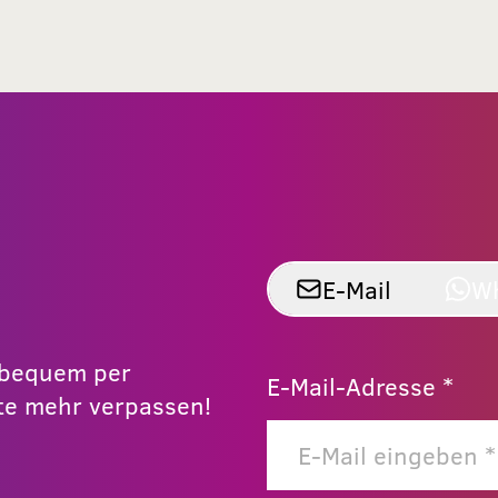
E-Mail
W
r bequem per
E-Mail-Adresse *
e mehr verpassen!