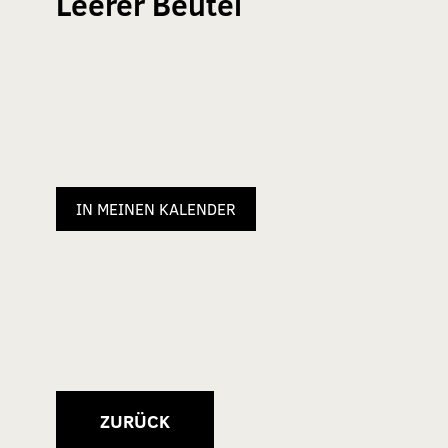
Leerer Beutel
IN MEINEN KALENDER
ZURÜCK