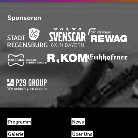
Sponsoren
Programm
News
Galerie
Über Uns