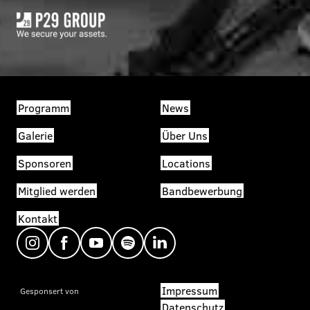
Programm
News
Galerie
Über Uns
Sponsoren
Locations
Mitglied werden
Bandbewerbung
Kontakt
Impressum
Gesponsert von
Datenschutz