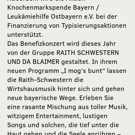
Knochenmarkspende Bayern /
Leukämiehilfe Ostbayern e.V. bei der
Finanzierung von Typisierungsaktionen
unterstützt.
Das Benefizkonzert wird dieses Jahr
von der Gruppe RAITH SCHWESTERN
UND DA BLAIMER gestaltet. In ihrem
neuen Programm „I mog‘s bunt“ lassen
die Raith-Schwestern die
Wirtshausmusik hinter sich und gehen
neue bayerische Wege. Erleben Sie
eine rasante Mischung aus toller Musik,
witzigem Entertainment, lustigen
Songs und solchen, die tief unter die
Haut gehen und die Seele anrühren –