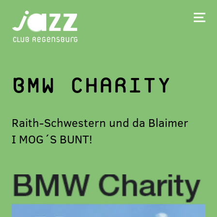
BMW CHARITY
Raith-Schwestern und da Blaimer
I MOG´S BUNT!