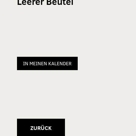
Leerer Beutel
IN MEINEN KALENDER
ZURÜCK