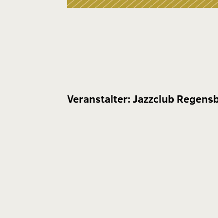
Veranstalter:
Jazzclub Regensb