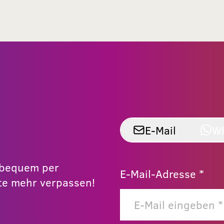
E-Mail
W
r bequem per
E-Mail-Adresse *
e mehr verpassen!