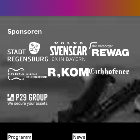
Sponsoren
Programm
News