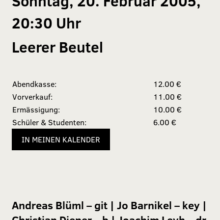
Sonntag, 20. Februar 2005,
20:30 Uhr
Leerer Beutel
Abendkasse:
12.00 €
Vorverkauf:
11.00 €
Ermässigung:
10.00 €
Schüler & Studenten:
6.00 €
IN MEINEN KALENDER
Andreas Blüml – git | Jo Barnikel – key |
Christian Diener – b | Joachim Leyh – dr