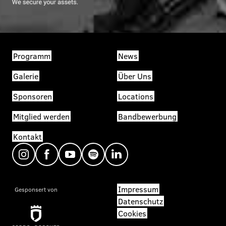
Programm
News
Galerie
Über Uns
Sponsoren
Locations
Mitglied werden
Bandbewerbung
Kontakt
Impressum
Gesponsert von
Datenschutz
Cookies