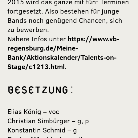
2015 wird das ganze mit fünf Terminen
fortgesetzt. Also bestehen für junge
Bands noch genügend Chancen, sich
zu bewerben.
Nähere Infos unter
https://www.vb-
regensburg.de/Meine-
Bank/Aktionskalender/Talents-on-
Stage/c1213.html
.
BESETZUNG:
Elias König – voc
Christian Simbürger – g, p
Konstantin Schmid – g