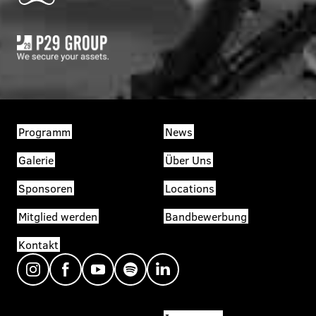
Programm
News
Galerie
Über Uns
Sponsoren
Locations
Mitglied werden
Bandbewerbung
Kontakt