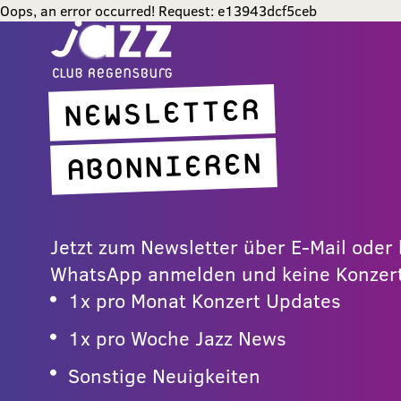
Oops, an error occurred! Request: e13943dcf5ceb
NEWSLETTER
ABONNIEREN
Jetzt zum Newsletter über E-Mail ode
WhatsApp anmelden und keine Konzert
1x pro Monat Konzert Updates
1x pro Woche Jazz News
Sonstige Neuigkeiten