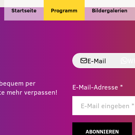
Startseite
Programm
Bildergalerien
E-Mail
W
r bequem per
E-Mail-Adresse *
e mehr verpassen!
ABONNIEREN