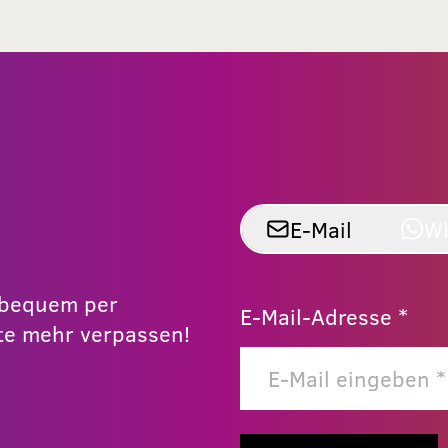
E-Mail
W
r bequem per
E-Mail-Adresse *
e mehr verpassen!