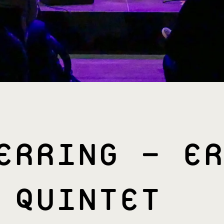
ERRING – ER
 QUINTET