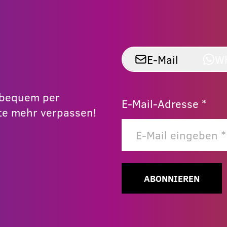
E-Mail
W
r bequem per
E-Mail-Adresse *
e mehr verpassen!
ABONNIEREN