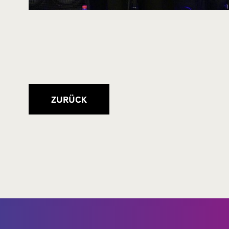
ZURÜCK