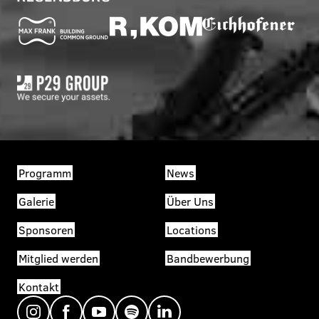
Programm
News
Galerie
Über Uns
Sponsoren
Locations
Mitglied werden
Bandbewerbung
Kontakt