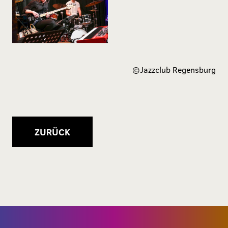
©
Jazzclub Regensburg
ZURÜCK