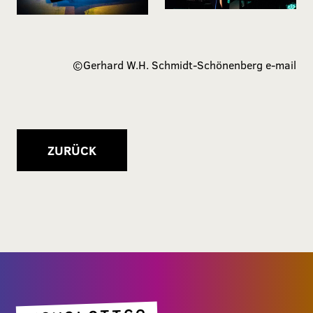
©
Gerhard W.H. Schmidt-Schönenberg
e-mail
ZURÜCK