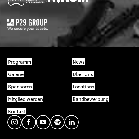
Programm
News
Galerie
Über Uns
Sponsoren
Locations
Mitglied werden
Bandbewerbung
Kontakt