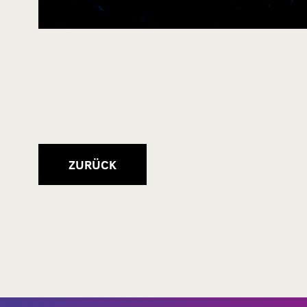
ZURÜCK