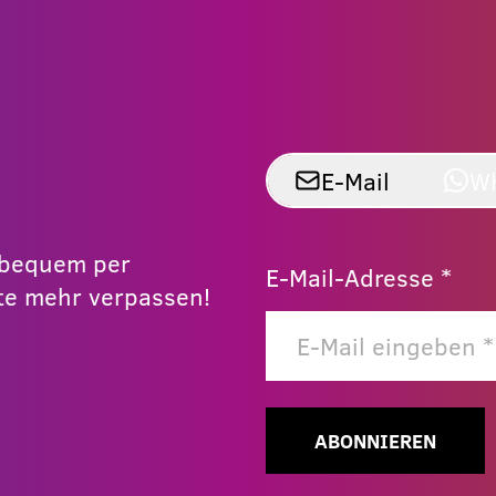
E-Mail
W
r bequem per
E-Mail-Adresse *
e mehr verpassen!
ABONNIEREN