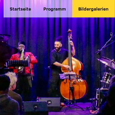
Startseite
Programm
Bildergalerien