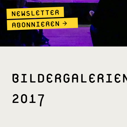
NEWSLETTER
ABONNIEREN
BILDERGALERIE
2017