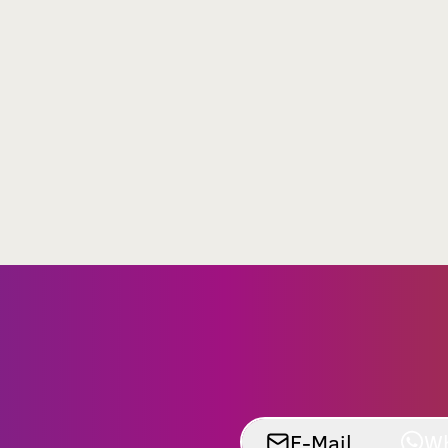
E-Mail
W