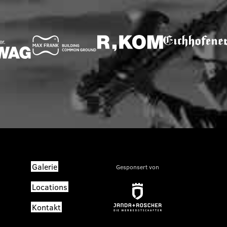
Galerie
Gesponsert von
Locations
Kontakt