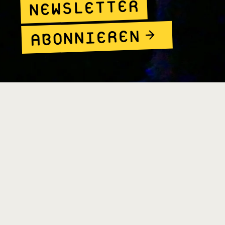
NEWSLETTER
ABONNIEREN