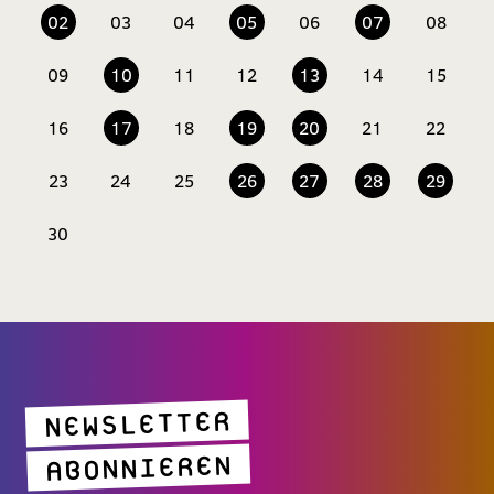
02
03
04
05
06
07
08
09
10
11
12
13
14
15
16
17
18
19
20
21
22
23
24
25
26
27
28
29
30
NEWSLETTER
ABONNIEREN