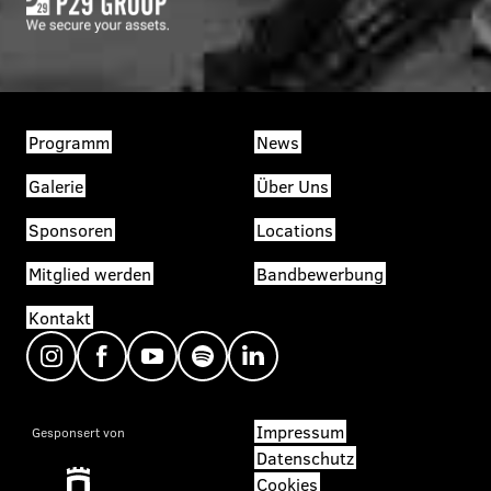
Programm
News
Galerie
Über Uns
Sponsoren
Locations
Mitglied werden
Bandbewerbung
Kontakt
Impressum
Gesponsert von
Datenschutz
Cookies