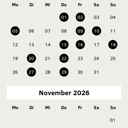
Mo
Di
Mi
Do
Fr
Sa
So
01
02
03
04
05
06
07
08
09
10
11
12
13
14
15
16
17
18
19
20
21
22
23
24
25
26
27
28
29
30
31
November 2026
Mo
Di
Mi
Do
Fr
Sa
So
01